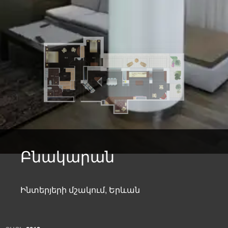
Բնակարան
Ինտերյերի մշակում, Երևան