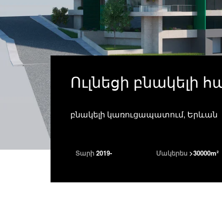
Ուլնեցի բնակելի հ
բնակելի կառուցապատում, Երևան
Տարի
2019-
Մակերես
>30000m
²