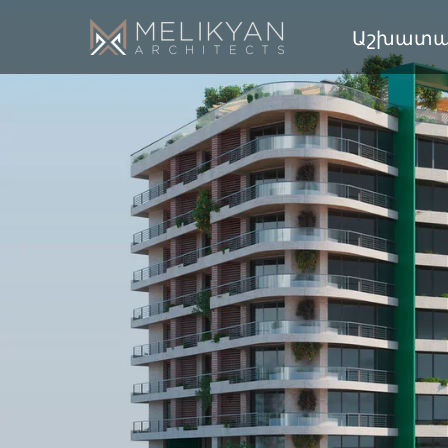
Աշխատա