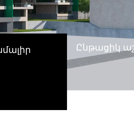
Ընթացիկ 
ամալիր