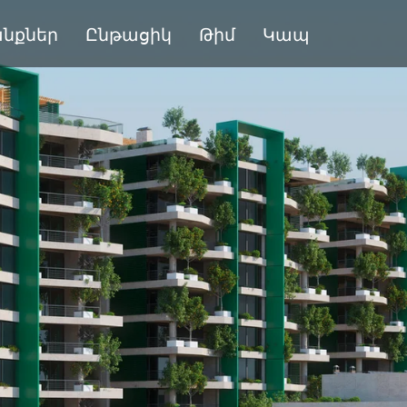
նքներ
Ընթացիկ
Թիմ
Կապ